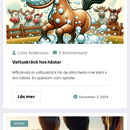
Lotta Andersson
0 Kommentarer
Vattuskräck hos hästar
Måhända är vattuskräck för de allra flesta mer känt s
om rabies. En sjukdom som sprider…
Läs mer
December 3, 2024
Artiklar