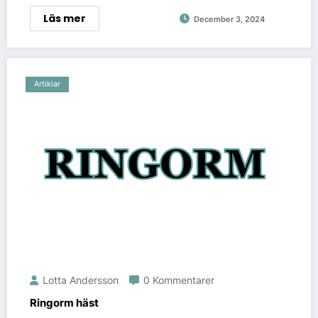
Läs mer
December 3, 2024
Artiklar
Lotta Andersson
0 Kommentarer
Ringorm häst