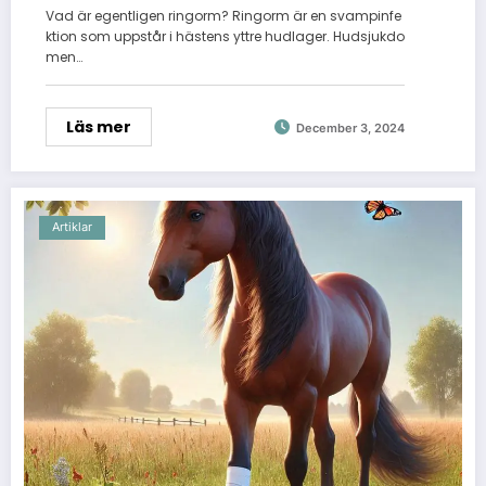
Vad är egentligen ringorm? Ringorm är en svampinfe
ktion som uppstår i hästens yttre hudlager. Hudsjukdo
men…
Läs mer
December 3, 2024
Artiklar