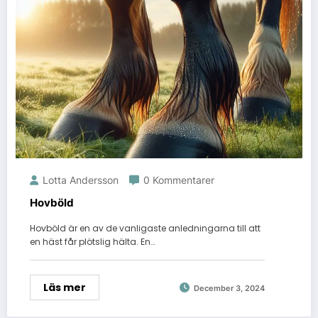
Lotta Andersson
0 Kommentarer
Hovböld
Hovböld är en av de vanligaste anledningarna till att
en häst får plötslig hälta. En…
Läs mer
December 3, 2024