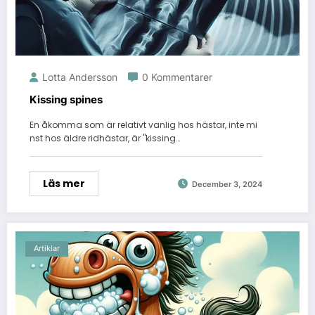
Lotta Andersson
0 Kommentarer
Kissing spines
En åkomma som är relativt vanlig hos hästar, inte mi
nst hos äldre ridhästar, är "kissing…
Läs mer
December 3, 2024
Artiklar