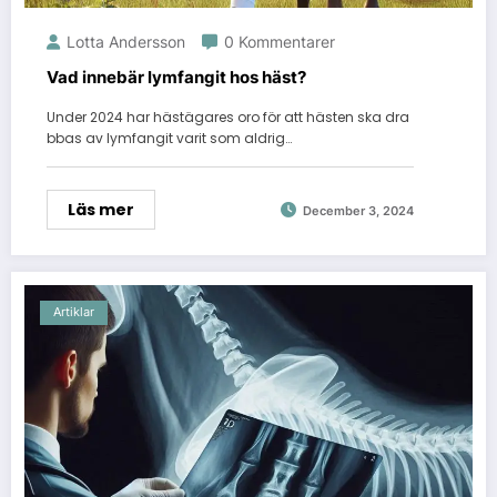
Lotta Andersson
0 Kommentarer
Vad innebär lymfangit hos häst?
Under 2024 har hästägares oro för att hästen ska dra
bbas av lymfangit varit som aldrig…
Läs mer
December 3, 2024
Artiklar