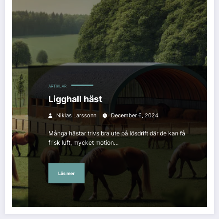
ARTIKLAR
Ligghall häst
Niklas Larssonn
December 6, 2024
Många hästar trivs bra ute på lösdrift där de kan få
frisk luft, mycket motion…
Läs mer