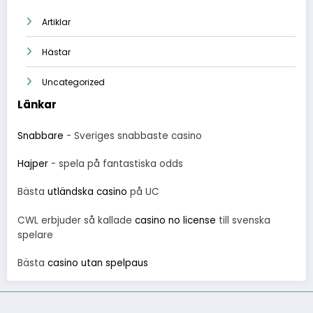
Artiklar
Hästar
Uncategorized
Länkar
Snabbare
- Sveriges snabbaste casino
Hajper
- spela på fantastiska odds
Bästa
utländska casino
på UC
CWL erbjuder så kallade
casino no license
till svenska
spelare
Bästa
casino utan spelpaus