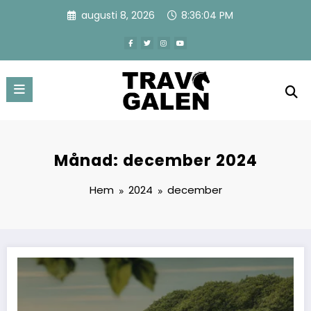
Hoppa
augusti 8, 2026
8:36:05 PM
till
innehåll
Månad: december 2024
Hem
2024
december