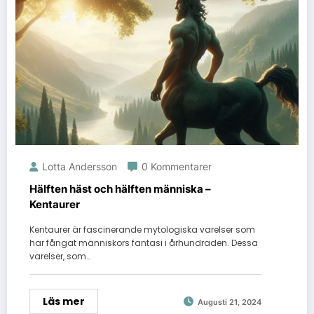
Lotta Andersson
0 Kommentarer
Hälften häst och hälften människa –
Kentaurer
Kentaurer är fascinerande mytologiska varelser som
har fångat människors fantasi i århundraden. Dessa
varelser, som…
Läs mer
Augusti 21, 2024