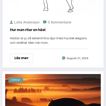
Lotta Andersson
0 Kommentarer
Hur man ritar en häst
Hästar är ju så extremt fina djur med mycket elegans
och stolthet. Men när man…
Läs mer
Augusti 21, 2024
Artiklar