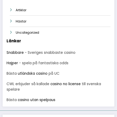
Artiklar
Hästar
Uncategorized
Länkar
Snabbare
- Sveriges snabbaste casino
Hajper
- spela på fantastiska odds
Bästa
utländska casino
på UC
CWL erbjuder så kallade
casino no license
till svenska
spelare
Bästa
casino utan spelpaus