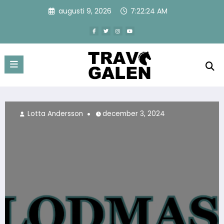
Hoppa
augusti 9, 2026
7:22:26 AM
till
innehåll
4
Lotta Andersson
december 3, 2024