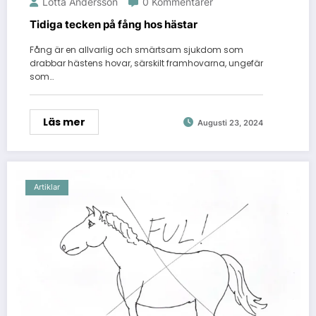
Lotta Andersson
0 Kommentarer
Tidiga tecken på fång hos hästar
Fång är en allvarlig och smärtsam sjukdom som
drabbar hästens hovar, särskilt framhovarna, ungefär
som…
Läs mer
Augusti 23, 2024
Artiklar