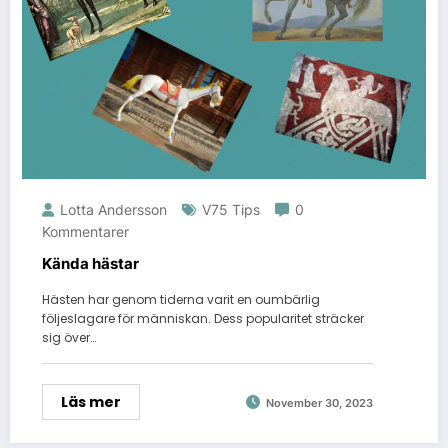
Lotta Andersson
V75 Tips
0
Kommentarer
Kända hästar
Hästen har genom tiderna varit en oumbärlig
följeslagare för människan. Dess popularitet sträcker
sig över…
Läs mer
November 30, 2023