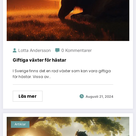
Lotta Andersson
0 Kommentarer
Giftiga växter för hästar
I Sverige finns det en rad växter som kan vara giftiga
för hästar. Vissa av…
Läs mer
Augusti 21, 2024
Artiklar