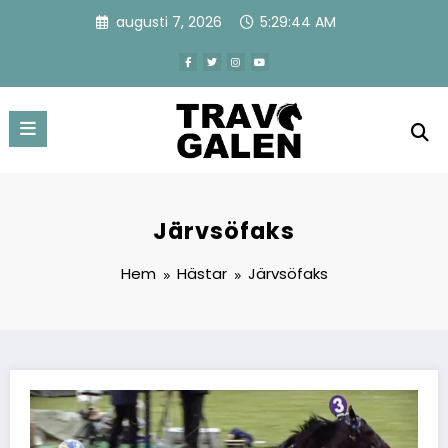
Hoppa
augusti 7, 2026
5:29:44 AM
till
innehåll
Järvsöfaks
Hem
Hästar
Järvsöfaks